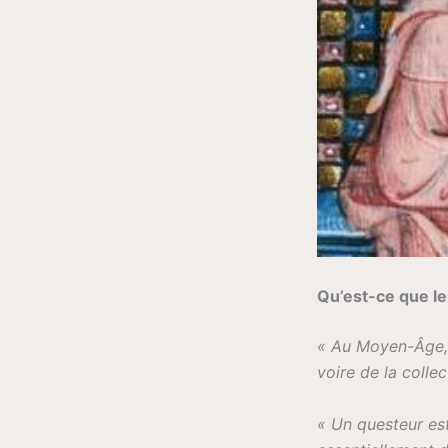
Qu’est-ce que le
« Au Moyen-Âge, 
voire de la colle
« Un questeur est