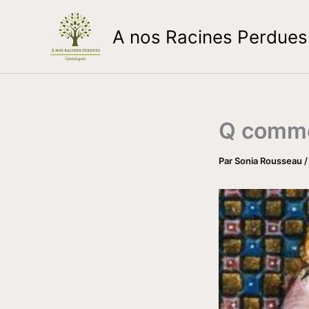
Aller
au
A nos Racines Perdues
contenu
Q comme
Par
Sonia Rousseau