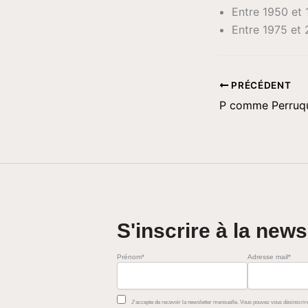
Entre 1950 et 
Entre 1975 et 
PRÉCÉDENT
P comme Perruqu
S'inscrire à la news
Prénom*
Adresse mail*
J'accepte de recevoir la newsletter mensuelle. Vous pouvez vous désinscrire