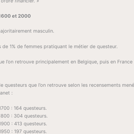
ordre financier. »
 1600 et 2000
ajoritairement masculin.
de 1% de femmes pratiquant le métier de questeur.
ue l’on retrouve principalement en Belgique, puis en France
e questeurs que l’on retrouve selon les recensements menés
anet :
1700 : 164 questeurs.
1800 : 304 questeurs.
1900 : 413 questeurs.
1950 : 197 questeurs.