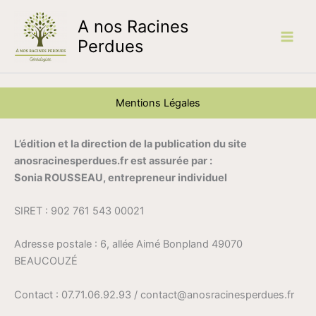
Aller
A nos Racines
au
contenu
Perdues
Mentions Légales
L’édition et la direction de la publication du site
anosracinesperdues.fr est assurée par :
Sonia ROUSSEAU, entrepreneur individuel
SIRET : 902 761 543 00021
Adresse postale : 6, allée Aimé Bonpland 49070
BEAUCOUZÉ
Contact : 07.71.06.92.93 / contact@anosracinesperdues.fr