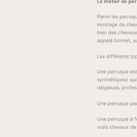
Le métier de per
Parmi les perruqu
montage de cheveu
bien des cheveux 
appelé bonnet, sur
Les différents t
Une perruque est
synthétiques) qui
religieuse, profe
Une perruque peu
Une perruque à fe
vrais cheveux de