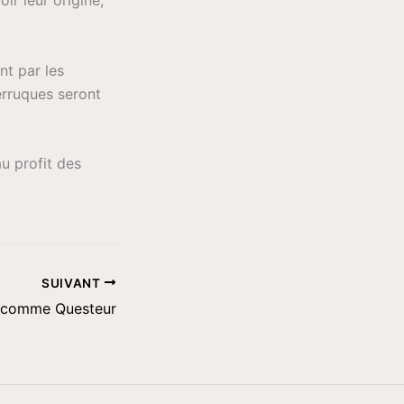
nt par les
erruques seront
au profit des
SUIVANT
 comme Questeur