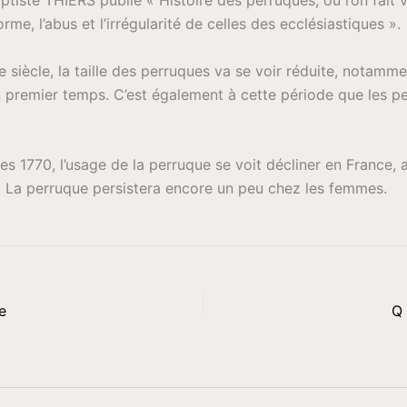
orme, l’abus et l’irrégularité de celles des ecclésiastiques ».
e siècle, la taille des perruques va se voir réduite, notamme
n premier temps. C’est également à cette période que les p
es 1770, l’usage de la perruque se voit décliner en France, 
. La perruque persistera encore un peu chez les femmes.
e
Q