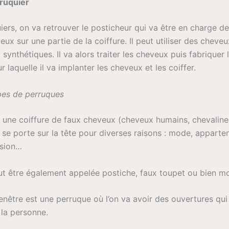
ruquier
iers, on va retrouver le posticheur qui va être en charge de 
x sur une partie de la coiffure. Il peut utiliser des cheveu
synthétiques. Il va alors traiter les cheveux puis fabriquer 
 laquelle il va implanter les cheveux et les coiffer.
ypes de perruques
 une coiffure de faux cheveux (cheveux humains, chevaline
 se porte sur la tête pour diverses raisons : mode, apparte
ssion…
t être également appelée postiche, faux toupet ou bien 
nêtre est une perruque où l’on va avoir des ouvertures qui 
 la personne.