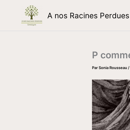
Aller
au
A nos Racines Perdues
contenu
P comme
Par
Sonia Rousseau