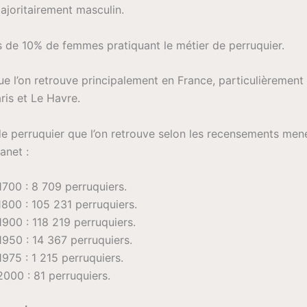
ajoritairement masculin.
de 10% de femmes pratiquant le métier de perruquier.
ue l’on retrouve principalement en France, particulièrement
aris et Le Havre.
e perruquier que l’on retrouve selon les recensements mené
anet :
1700 : 8 709 perruquiers.
1800 : 105 231 perruquiers.
1900 : 118 219 perruquiers.
1950 : 14 367 perruquiers.
1975 : 1 215 perruquiers.
2000 : 81 perruquiers.