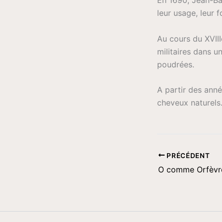
leur usage, leur f
Au cours du XVIII
militaires dans u
poudrées.
A partir des anné
cheveux naturels
PRÉCÉDENT
O comme Orfèvr