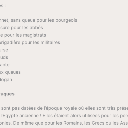
s :
nnet, sans queue pour les bourgeois
sure pour les abbés
e pour les magistrats
rigadière pour les militaires
urse
œuds
sante
ux queues
dogan
rruques
sont pas datées de l’époque royale où elles sont très prés
 l’Egypte ancienne ! Elles étaient alors utilisées pour les p
onies. De même que pour les Romains, les Grecs ou les Ass