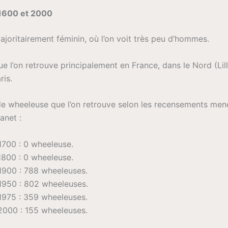
 1600 et 2000
ajoritairement féminin, où l’on voit très peu d’hommes.
ue l’on retrouve principalement en France, dans le Nord (Lill
ris.
de wheeleuse que l’on retrouve selon les recensements mené
anet :
1700 : 0 wheeleuse.
1800 : 0 wheeleuse.
1900 : 788 wheeleuses.
1950 : 802 wheeleuses.
1975 : 359 wheeleuses.
2000 : 155 wheeleuses.