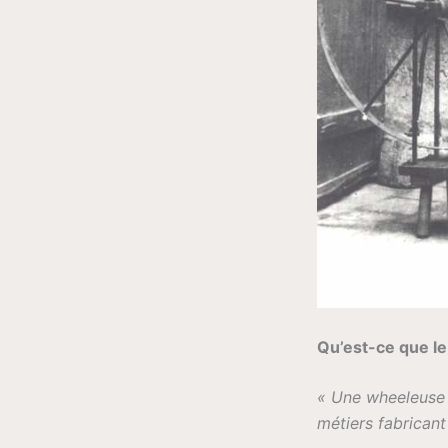
Qu’est-ce que l
« Une wheeleuse e
métiers fabricant 