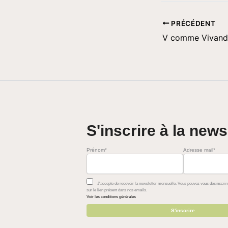
PRÉCÉDENT
V comme Vivand
S'inscrire à la news
Prénom*
Adresse mail*
J'accepte de recevoir la newsletter mensuelle. Vous pouvez vous désinscrire
sur le lien présent dans nos emails.
Voir les conditions générales