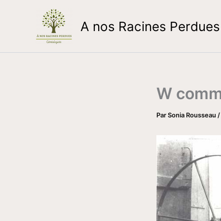
Aller
au
A nos Racines Perdues
contenu
W comm
Par
Sonia Rousseau