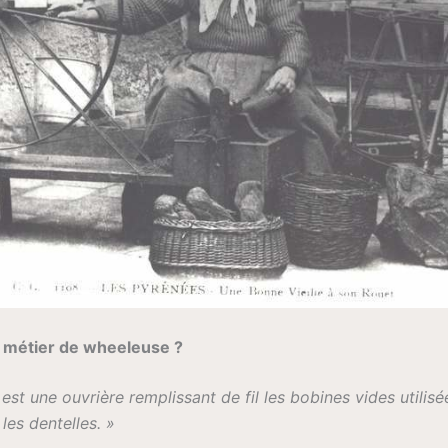
e métier de wheeleuse ?
st une ouvrière remplissant de fil les bobines vides utilisée
les dentelles. »