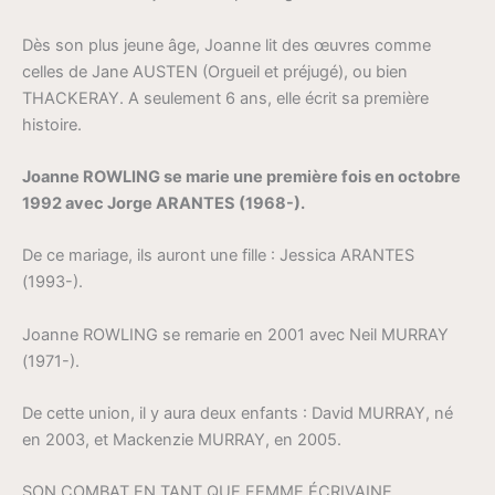
Dès son plus jeune âge, Joanne lit des œuvres comme
celles de Jane AUSTEN (Orgueil et préjugé), ou bien
THACKERAY. A seulement 6 ans, elle écrit sa première
histoire.
Joanne ROWLING se marie une première fois en octobre
1992 avec Jorge ARANTES (1968-).
De ce mariage, ils auront une fille : Jessica ARANTES
(1993-).
Joanne ROWLING se remarie en 2001 avec Neil MURRAY
(1971-).
De cette union, il y aura deux enfants : David MURRAY, né
en 2003, et Mackenzie MURRAY, en 2005.
SON COMBAT EN TANT QUE FEMME ÉCRIVAINE