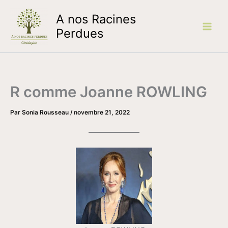
Aller
A nos Racines
au
contenu
Perdues
R comme Joanne ROWLING
Par
Sonia Rousseau
/
novembre 21, 2022