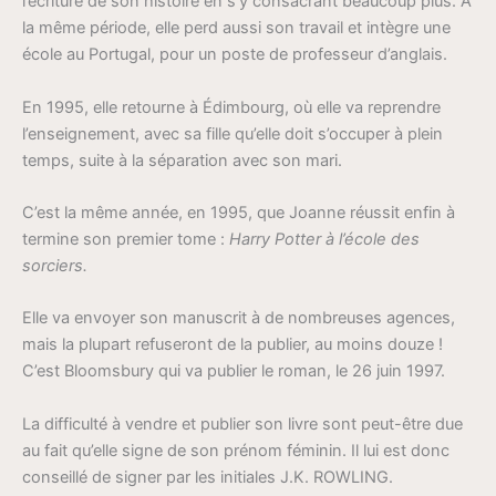
l’écriture de son histoire en s’y consacrant beaucoup plus. A
la même période, elle perd aussi son travail et intègre une
école au Portugal, pour un poste de professeur d’anglais.
En 1995, elle retourne à Édimbourg, où elle va reprendre
l’enseignement, avec sa fille qu’elle doit s’occuper à plein
temps, suite à la séparation avec son mari.
C’est la même année, en 1995, que Joanne réussit enfin à
termine son premier tome :
Harry Potter à l’école des
sorciers.
Elle va envoyer son manuscrit à de nombreuses agences,
mais la plupart refuseront de la publier, au moins douze !
C’est Bloomsbury qui va publier le roman, le 26 juin 1997.
La difficulté à vendre et publier son livre sont peut-être due
au fait qu’elle signe de son prénom féminin. Il lui est donc
conseillé de signer par les initiales J.K. ROWLING.