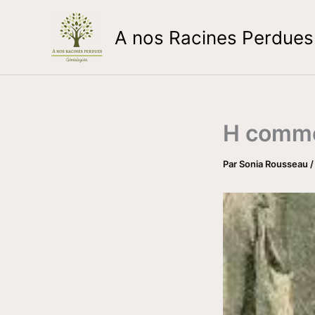
Aller
au
A nos Racines Perdues
contenu
H comme
Par
Sonia Rousseau