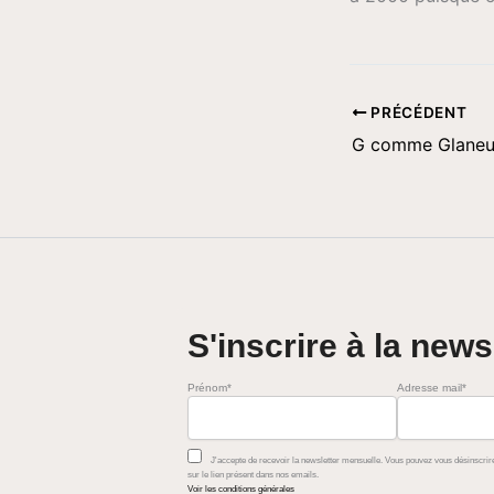
PRÉCÉDENT
G comme Glaneu
S'inscrire à la news
Prénom*
Adresse mail*
J'accepte de recevoir la newsletter mensuelle. Vous pouvez vous désinscrire
sur le lien présent dans nos emails.
Voir les conditions générales