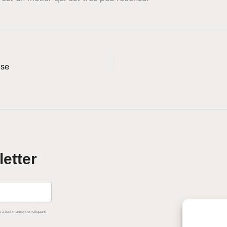
se
letter
 à tout moment en cliquant