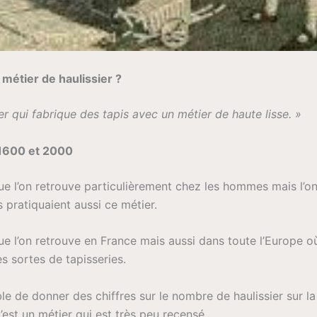
 métier de haulissier ?
ier qui fabrique des tapis avec un métier de haute lisse. »
 1600 et 2000
ue l’on retrouve particulièrement chez les hommes mais l’on
pratiquaient aussi ce métier.
ue l’on retrouve en France mais aussi dans toute l’Europe où
es sortes de tapisseries.
ible de donner des chiffres sur le nombre de haulissier sur 
est un métier qui est très peu recensé.