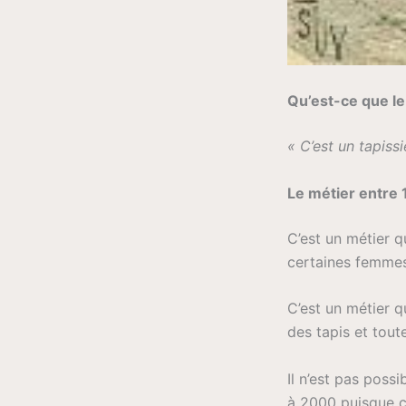
Qu’est-ce que le
« C’est un tapiss
Le métier entre
C’est un métier q
certaines femmes 
C’est un métier q
des tapis et tout
Il n’est pas poss
à 2000 puisque c’