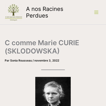
Aller
A nos Racines
au
contenu
Perdues
C comme Marie CURIE
(SKLODOWSKA)
Par
Sonia Rousseau
/
novembre 3, 2022