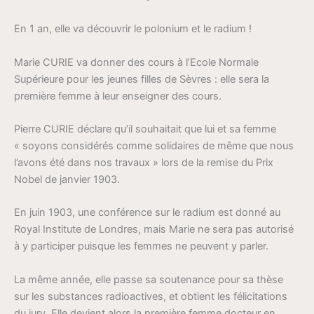
En 1 an, elle va découvrir le polonium et le radium !
Marie CURIE va donner des cours à l’Ecole Normale
Supérieure pour les jeunes filles de Sèvres : elle sera la
première femme à leur enseigner des cours.
Pierre CURIE déclare qu’il souhaitait que lui et sa femme
« soyons considérés comme solidaires de même que nous
l’avons été dans nos travaux » lors de la remise du Prix
Nobel de janvier 1903.
En juin 1903, une conférence sur le radium est donné au
Royal Institute de Londres, mais Marie ne sera pas autorisé
à y participer puisque les femmes ne peuvent y parler.
La même année, elle passe sa soutenance pour sa thèse
sur les substances radioactives, et obtient les félicitations
du jury. Elle devient alors la première femme docteur en