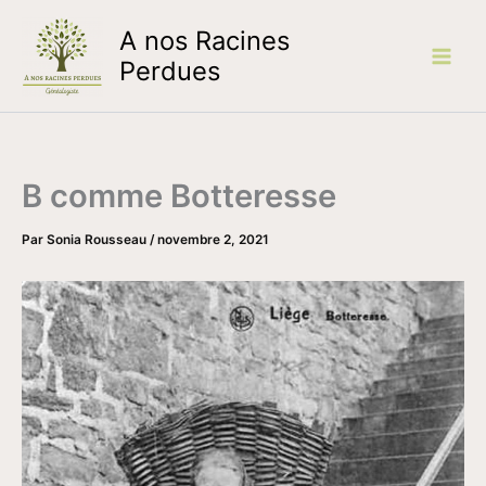
Aller
A nos Racines
au
contenu
Perdues
B comme Botteresse
Par
Sonia Rousseau
/
novembre 2, 2021